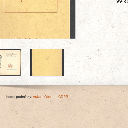
99 K
 obchodní podmínky:
Aukce
,
Obchod
,
GDPR