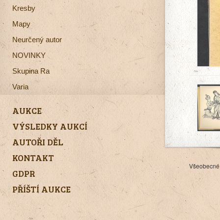
Kresby
Mapy
Neurčený autor
NOVINKY
Skupina Ra
Varia
AUKCE
VÝSLEDKY AUKCÍ
AUTOŘI DĚL
KONTAKT
Všeobecné
GDPR
PŘÍŠTÍ AUKCE