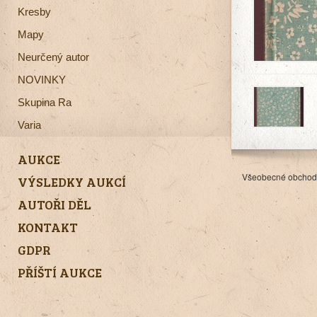
Kresby
Mapy
Neurčený autor
NOVINKY
Skupina Ra
Varia
AUKCE
Všeobecné obchod
VÝSLEDKY AUKCÍ
AUTOŘI DĚL
KONTAKT
GDPR
PŘÍŠTÍ AUKCE