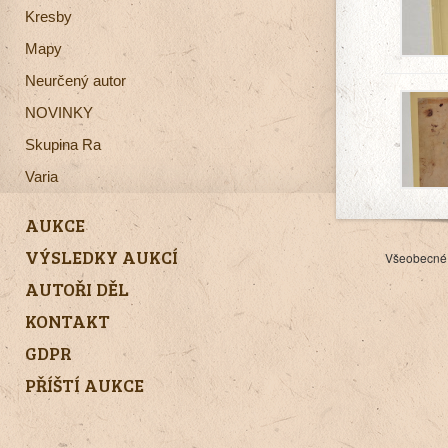
Kresby
Mapy
Neurčený autor
NOVINKY
Skupina Ra
Varia
AUKCE
VÝSLEDKY AUKCÍ
Všeobecné
AUTOŘI DĚL
KONTAKT
GDPR
PŘÍŠTÍ AUKCE