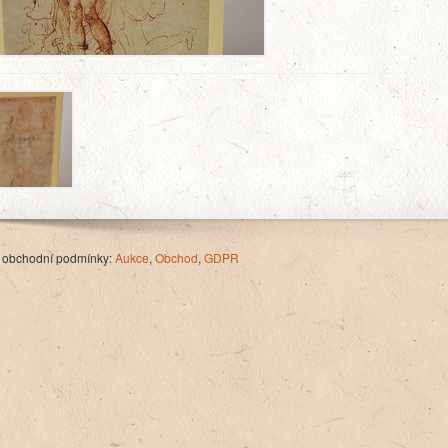
 obchodní podmínky:
Aukce
,
Obchod
,
GDPR