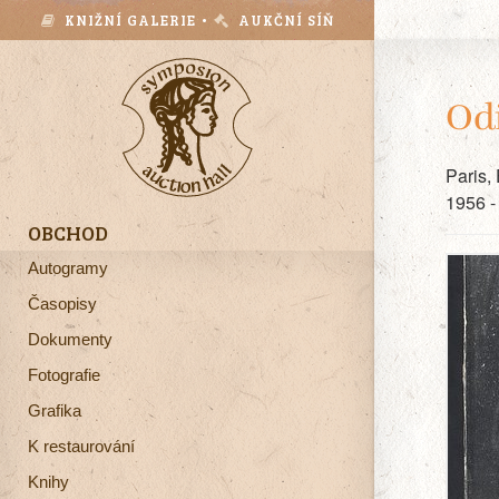
KNIŽNÍ GALERIE •
AUKČNÍ SÍŇ
Od
Paris,
1956 -
OBCHOD
Autogramy
Časopisy
Dokumenty
Fotografie
Grafika
K restaurování
Knihy