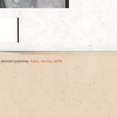
 obchodní podmínky:
Aukce
,
Obchod
,
GDPR