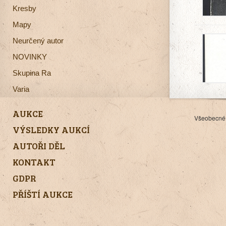
Kresby
Mapy
Neurčený autor
NOVINKY
Skupina Ra
Varia
AUKCE
Všeobecné
VÝSLEDKY AUKCÍ
AUTOŘI DĚL
KONTAKT
GDPR
PŘÍŠTÍ AUKCE